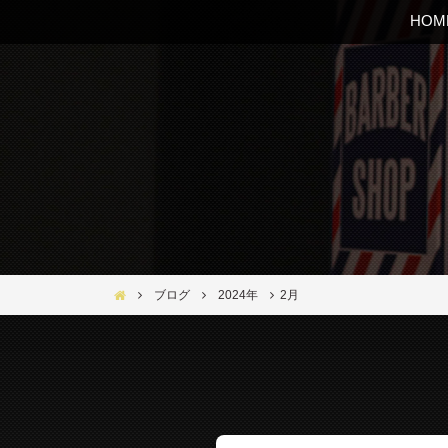
HOM
Bar Ber Shop REGALO【バーバーショップ レガロ】- 大
ブログ
2024年
2月