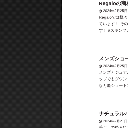
Regaloの
2024年2月25日
Regaloでは
ています！ そ
す！ #スキンフ
イル#フォーマル 
メンズショ
2024年2月25日
メンズカジュア
ップでもダウン
な万能ショートス
任せ下さい！ ・ @
ナチュラル
2024年2月21日
手ぐしで後ろに