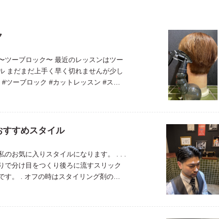
ク
〜ツーブロック〜 最近のレッスンはツー
ル まだまだ上手く早く切れませんが少し
 #ツーブロック #カットレッスン #スキ
ェードスタイル #バーバースタイル#フォ
おすすめスタイル
のお気に入りスタイルになります。 . . .
りで分け目をつくり後ろに流すスリック
です。 . オフの時はスタイリング剤の量
て、よりカジュアルなスタイルも楽しめ