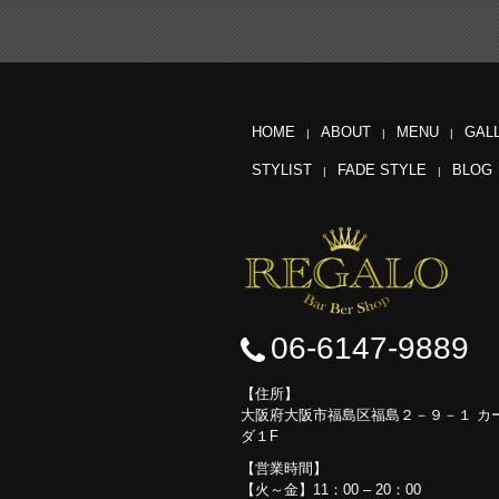
HOME
ABOUT
MENU
GAL
STYLIST
FADE STYLE
BLOG
06-6147-9889
住所
大阪府大阪市福島区福島２－９－１ カ
ダ１F
営業時間
【火～金】11：00 – 20：00