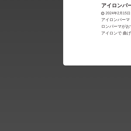
アイロンパ
2024年2月15日
アイロンパーマ
ロンパーマがお
アイロンで 曲
が出来ます！ 
ェー […]