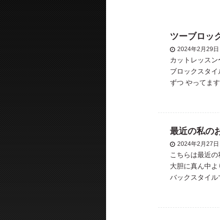
ツーブロッ
2024年2月29日
カットレッスン
ブロックスタイ
ずつ やってます
ンフェード#フ
ーマ […]
最近の私の
2024年2月27日
こちらは最近の私
大胆に真ん中よ
バックスタイル
を減らすなどし
ます […]