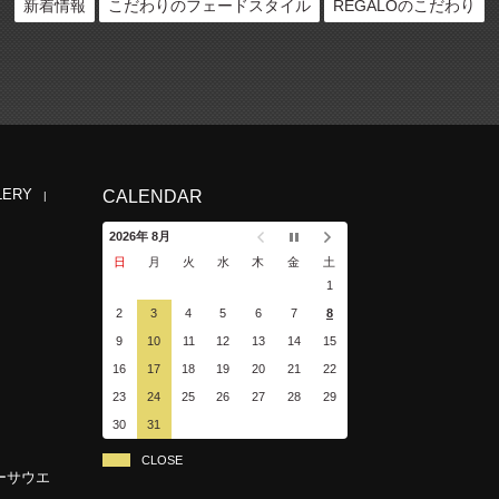
新着情報
こだわりのフェードスタイル
REGALOのこだわり
LERY
CALENDAR
2026年 8月
日
月
火
水
木
金
土
1
2
3
4
5
6
7
8
9
10
11
12
13
14
15
16
17
18
19
20
21
22
23
24
25
26
27
28
29
30
31
CLOSE
ーサウエ