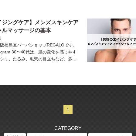
イジングケア】メンズスキンケア
ャルマッサージの基本
日
阪福島区バーバショップREGALOです。
stagram 30〜40代は、肌の変化を感じやす
、シミ、たるみ、毛穴の目立ちなど、多く
ブルに悩む時期でもあります。 […]
1
CATEGORY