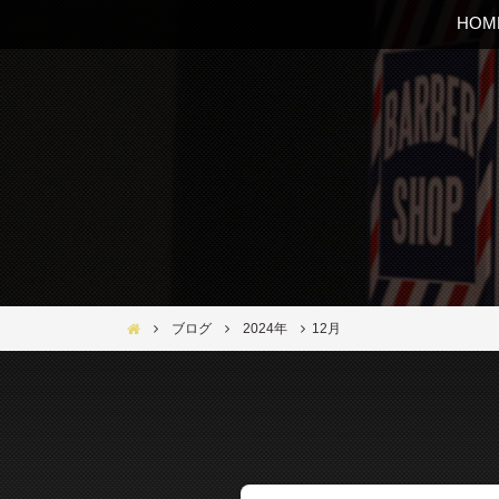
HOM
Bar Ber Shop REGALO【バーバーショップ レガロ】- 大
ブログ
2024年
12月