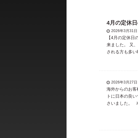
4月の定休
2026年3月31日
【4月の定休日
来ました。 又
される方も多い時
え、スタイルチ
の方も一 […]
2026年3月27日
海外からのお客
トに日本の良い
さいました。
#REGALO #大