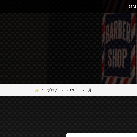
HOM
Bar Ber Shop REGALO【バーバーショップ レガロ】- 大
ブログ
2026年
3月