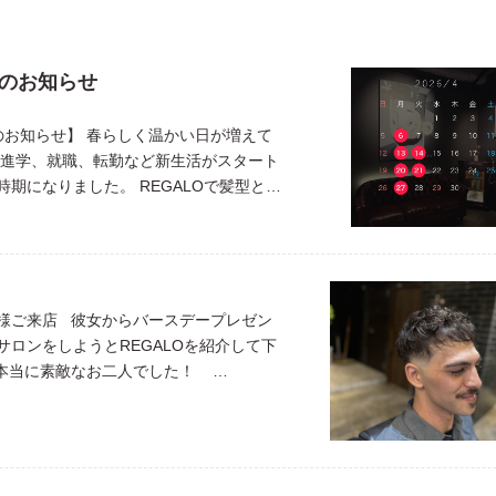
日のお知らせ
のお知らせ】 春らしく温かい日が増えて
、進学、就職、転勤など新生活がスタート
期になりました。 REGALOで髪型と整
ェンジなどしませんか？ サロンでお悩み
様ご来店 彼女からバースデープレゼン
サロンをしようとREGALOを紹介して下
 本当に素敵なお二人でした！
阪バーバ […]