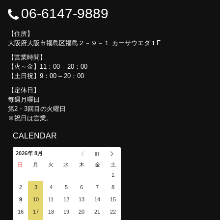
06-6147-9889
住所
大阪府大阪市福島区福島２－９－１ カーサウエダ１F
営業時間
【火～金】11：00 – 20：00
【土日祝】9：00 – 20：00
定休日
毎週月曜日
第2・3回目の火曜日
※祝日は営業。
CALENDAR
2026年 8月
日
月
火
水
木
金
土
1
2
3
4
5
6
7
8
9
10
11
12
13
14
15
16
17
18
19
20
21
22