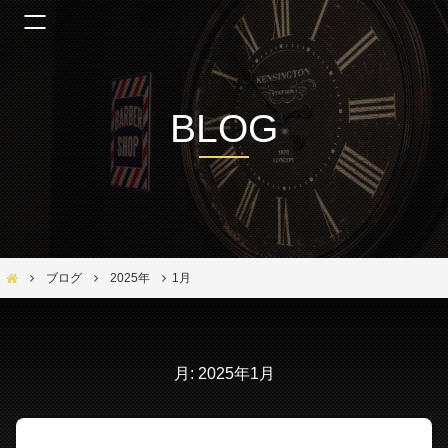
BLOG
Bar Ber Shop REGALO【バーバーショップ レガロ】- 大阪・福島区の美容室
ブログ
2025年
1月
月:
2025年1月