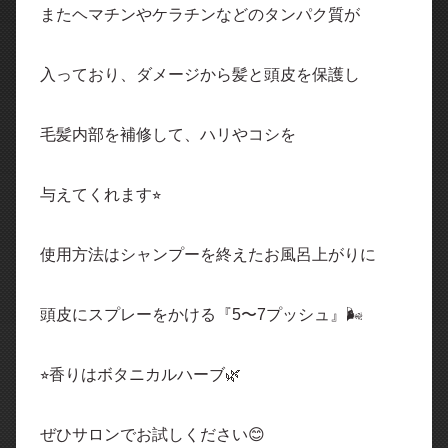
またヘマチンやケラチンなどのタンパク質が
入っており、ダメージから髪と頭皮を保護し
毛髪内部を補修して、ハリやコシを
与えてくれます⭐︎
使用方法はシャンプーを終えたお風呂上がりに
頭皮にスプレーをかける『5〜7プッシュ』🌬️
⭐︎香りはボタニカルハーブ🌿
ぜひサロンでお試しください😊