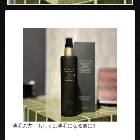
薄毛の方！もしくは薄毛になる前に‼︎