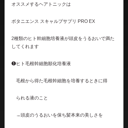
オススメするヘアトニックは
ボタニエンス スキャルプサプリ PRO EX
2種類のヒト幹細胞培養液が頭皮をうるおいで満た
してくれます
❶ヒト毛根幹細胞順化培養液
毛根から得た毛根幹細胞を培養するときに得
られる液のこと
→頭皮のうるおいを保ち髪本来の美しさを