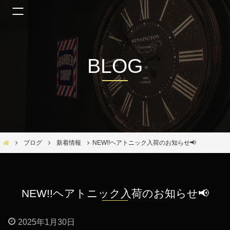
BLOG
Bar Ber Shop REGALO【バーバーショップ レガロ】- 大阪・福島区の美容室
ブログ
新着情報
NEW!!ヘアトニック入荷のお知らせ📢
NEW!!ヘアトニック入荷のお知らせ📢
2025年1月30日