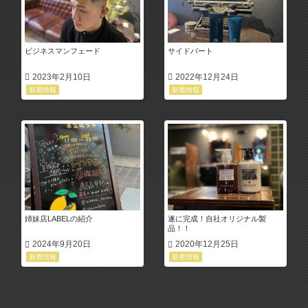
ビジネスマンフェード
サイドパート
2023年2月10日
2022年12月24日
新着情報
新着情報
姉妹店LABELの紹介
遂に完成！自社オリジナル製
品！！
2024年9月20日
2020年12月25日
新着情報
新着情報