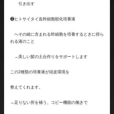
引き出す
❷ヒトサイタイ血幹細胞順化培養液
へその緒に含まれる幹細胞を培養するときに
得ら
れる液のこと
→美しい髪の土台作りをサポートします
この2種類の培養液が頭皮環境を
整えてくれます。
→足りない所を補う、コピー機能の働きで