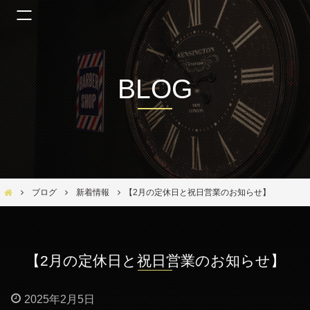
BLOG
Bar Ber Shop REGALO【バーバーショップ レガロ】- 大阪・福島区の美容室
ブログ
新着情報
【2月の定休日と祝日営業のお知らせ】
【2月の定休日と祝日営業のお知らせ】
2025年2月5日