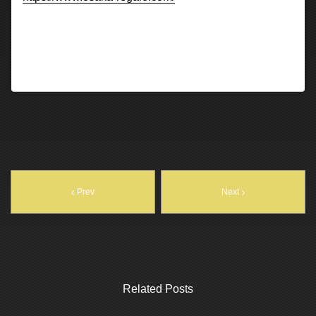
Prev
Next
Related Posts