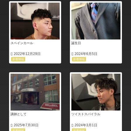
スペインカール
誕生日
2022年12月29日
2024年6月5日
新着情報
新着情報
講師として
ツイストスパイラル
2025年7月30日
2024年3月1日
新着情報
新着情報