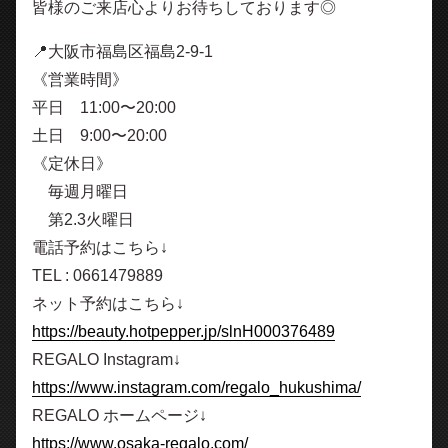
皆様のご来店心よりお待ちしております◎
📍大阪市福島区福島2-9-1
《営業時間》
平日 11:00〜20:00
土日 9:00〜20:00
《定休日》
毎週月曜日
第2.3火曜日
電話予約はこちら↓
TEL : 0661479889
ネット予約はこちら↓
https://beauty.hotpepper.jp/slnH000376489
REGALO Instagram↓
https://www.instagram.com/regalo_hukushima/
REGALO ホームページ↓
https://www.osaka-regalo.com/