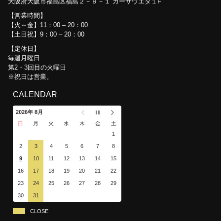
大阪府大阪市福島区福島２－９－１ カーサウエダ１F
営業時間
【火～金】11：00 – 20：00
【土日祝】9：00 – 20：00
定休日
毎週月曜日
第2・3回目の火曜日
※祝日は営業。
CALENDAR
2026年 8月
日
月
火
水
木
金
土
1
2
3
4
5
6
7
8
9
10
11
12
13
14
15
16
17
18
19
20
21
22
23
24
25
26
27
28
29
30
31
CLOSE