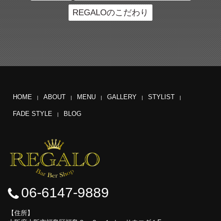
REGALOのこだわり
HOME
ABOUT
MENU
GALLERY
STYLIST
FADE STYLE
BLOG
06-6147-9889
住所