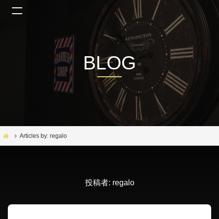
BLOG
Bar Ber Shop REGALO【バーバーショップ レガロ】- 大阪・福島区の美容室
Articles by: regalo
投稿者:
regalo