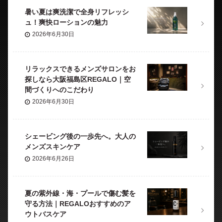
暑い夏は爽洗潔で全身リフレッシ
ュ！爽快ローションの魅力
2026年6月30日
リラックスできるメンズサロンをお
探しなら大阪福島区REGALO｜空
間づくりへのこだわり
2026年6月30日
シェービング後の一歩先へ。大人の
メンズスキンケア
2026年6月26日
夏の紫外線・海・プールで傷む髪を
守る方法｜REGALOおすすめのア
ウトバスケア