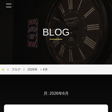
BLOG
Bar Ber Shop REGALO【バーバーショップ レガロ】- 大阪・福島区の美容室
ブログ
2026年
6月
月:
2026年6月