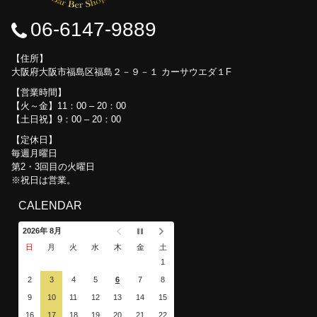
06-6147-9889
住所
大阪府大阪市福島区福島２－９－１ カーサウエダ１F
営業時間
【火～金】11：00 – 20：00
【土日祝】9：00 – 20：00
定休日
毎週月曜日
第2・3回目の火曜日
※祝日は営業。
CALENDAR
2026年 8月
日
月
火
水
木
金
土
1
2
3
4
5
6
7
8
9
10
11
12
13
14
15
16
17
18
19
20
21
22