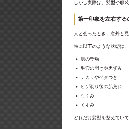
しかし実際は、髪型や服装
第一印象を左右する
人と会ったとき、意外と見
特に以下のような状態は、
肌の乾燥
毛穴の開きや黒ずみ
テカリやベタつき
ヒゲ剃り後の肌荒れ
むくみ
くすみ
どれだけ髪型を整えていて