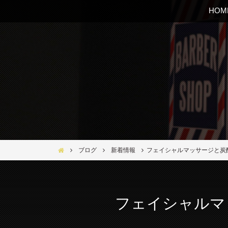
HOM
Bar Ber Shop REGALO【バーバーショップ レガロ】- 大
ブログ
新着情報
フェイシャルマ