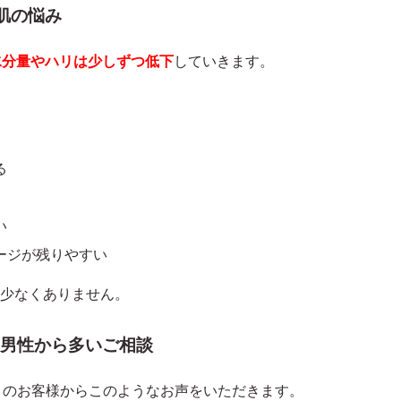
肌の悩み
水分量やハリは少しずつ低下
していきます。
る
い
ージが残りやすい
少なくありません。
人男性から多いご相談
多くのお客様からこのようなお声をいただきます。