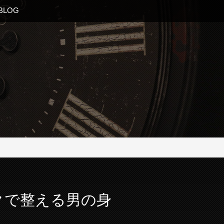
BLOG
クで整える男の身