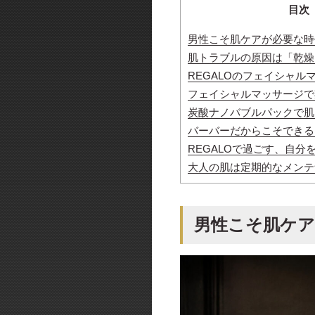
目次
男性こそ肌ケアが必要な時
肌トラブルの原因は「乾燥
REGALOのフェイシャル
フェイシャルマッサージで
炭酸ナノバブルパックで肌
バーバーだからこそできる
REGALOで過ごす、自分
大人の肌は定期的なメンテ
男性こそ肌ケア