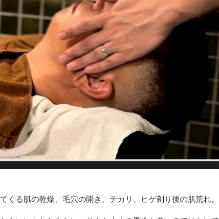
てくる肌の乾燥、毛穴の開き、テカリ、ヒゲ剃り後の肌荒れ。