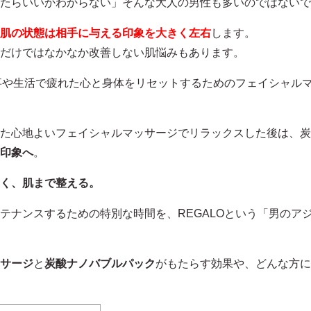
たらいいかわからない」そんな大人の男性も多いのではないで
肌の状態は相手に与える印象を大きく左右
します。
だけではなかなか改善しない肌悩みもあります。
仕事や生活で疲れた心と身体をリセットするためのフェイシャル
た心地よいフェイシャルマッサージでリラックスした後は、炭
印象へ
。
く、肌まで整える。
テナンスするための特別な時間を、REGALOという「男のア
サージ
と
炭酸ナノバブルパック
がもたらす効果や、どんな方に