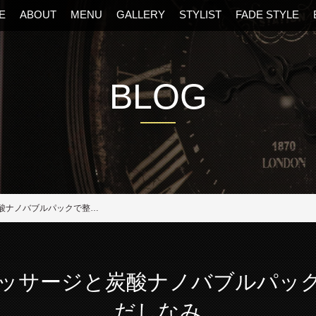
E
ABOUT
MENU
GALLERY
STYLIST
FADE STYLE
BLOG
阪・福島区の美容室
フェイシャルマッサージと炭酸ナノバブルパックで整える男の身だしなみ
ッサージと炭酸ナノバブルパッ
だしなみ