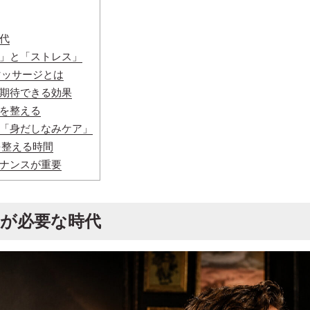
代
」と「ストレス」
マッサージとは
期待できる効果
を整える
「身だしなみケア」
を整える時間
ナンスが重要
が必要な時代