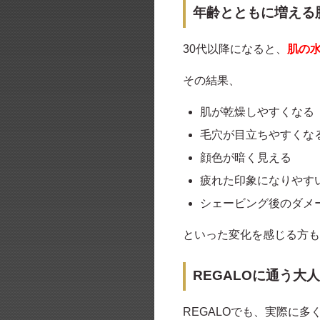
年齢とともに増える
30代以降になると、
肌の
その結果、
肌が乾燥しやすくなる
毛穴が目立ちやすくな
顔色が暗く見える
疲れた印象になりやす
シェービング後のダメ
といった変化を感じる方も
REGALOに通う大
REGALOでも、実際に