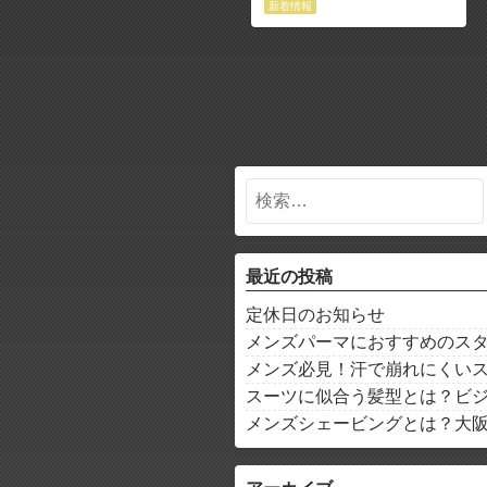
新着情報
最近の投稿
定休日のお知らせ
メンズパーマにおすすめのス
メンズ必見！汗で崩れにくい
スーツに似合う髪型とは？ビ
メンズシェービングとは？大