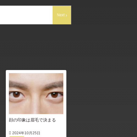
Next
顔の印象は眉毛で決まる
2024年10月25日