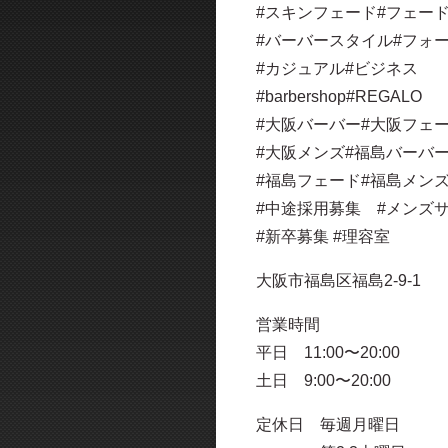
#スキンフェード#フェー
#バーバースタイル#フォ
#カジュアル#ビジネス
#barbershop#REGALO
#大阪バーバー#大阪フェ
#大阪メンズ#福島バーバ
#福島フェード#福島メン
#中途採用募集 #メンズ
#新卒募集 #理容室
大阪市福島区福島2-9-1
営業時間
平日 11:00〜20:00
土日 9:00〜20:00
定休日 毎週月曜日