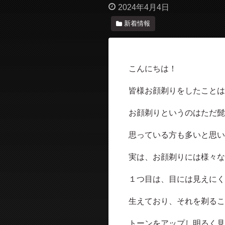
2024年4月4日
新着情報
こんにちは！
皆様お顔剃りをしたことは
お顔剃りというのはただ髭
思っている方も多いと思い
実は、お顔剃りには様々な
１つ目は、目には見えにく
生えており、それを剃るこ
トーンをアップし明るく見