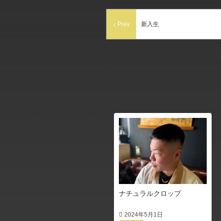
Prev
新入生
ナチュラルクロップ
2024年5月1日