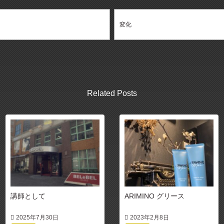
変化
Related Posts
講師として
ARIMINO グリース
2025年7月30日
2023年2月8日