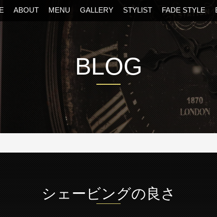
E
ABOUT
MENU
GALLERY
STYLIST
FADE STYLE
BLOG
阪・福島区の美容室
シェービングの良さ