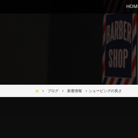
HOM
Bar Ber Shop REGALO【バーバーショップ レガロ】- 大
ブログ
新着情報
シェービングの良さ