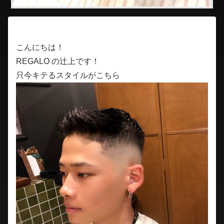
こんにちは！
REGALO の辻上です！
只今キテるスタイルがこちら