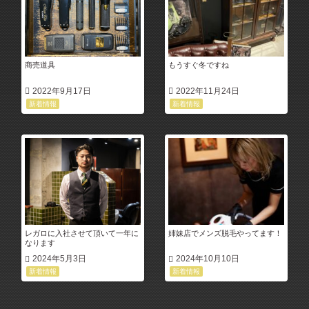
商売道具
もうすぐ冬ですね
2022年9月17日
2022年11月24日
新着情報
新着情報
レガロに入社させて頂いて一年に
姉妹店でメンズ脱毛やってます！
なります
2024年5月3日
2024年10月10日
新着情報
新着情報