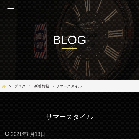
BLOG
Bar Ber Shop REGALO【バーバーショップ レガロ】- 大阪・福島区の美容室
ブログ
新着情報
サマースタイル
サマースタイル
2021年8月13日