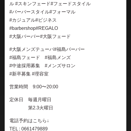
ル #スキンフェード#フェードスタイル
#バーバースタイル#フォーマル
#カジュアル#ビジネス
#barbershop#REGALO
#大阪バーバー#大阪フェード
#大阪メンズテューバ#福島バーバー
#福島フェード #福島メンズ
#中途採用募集 #メンズサロン
#新卒募集 #理容室
営業時間 9:00〜20:00
定休日 毎週月曜日
第2.3火曜日
電話予約はこちら↓
TEL : 0661479889