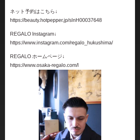
ネット予約はこちら↓
https://beauty.hotpepper.jp/slnH00037648
REGALO Instagram↓
https://www.instagram.com/regalo_hukushima/
REGALO ホームページ↓
https://www.osaka-regalo.com/l