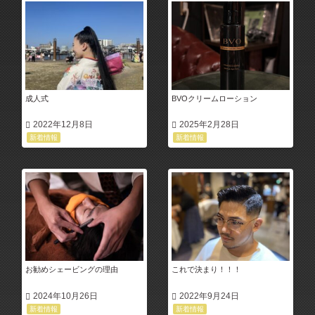
成人式
BVOクリームローション
2022年12月8日
2025年2月28日
新着情報
新着情報
お勧めシェービングの理由
これで決まり！！！
2024年10月26日
2022年9月24日
新着情報
新着情報