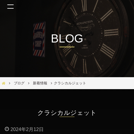
BLOG
Bar Ber Shop REGALO【バーバーショップ レガロ】- 大阪・福島区の美容室
ブログ
新着情報
クラシカルジェット
クラシカルジェット
2024年2月12日