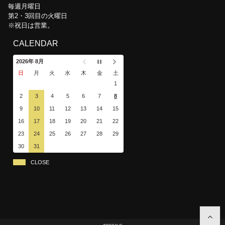
毎週月曜日
第2・3回目の火曜日
※祝日は営業。
CALENDAR
2026年 8月
日
月
火
水
木
金
土
1
2
3
4
5
6
7
8
9
10
11
12
13
14
15
16
17
18
19
20
21
22
23
24
25
26
27
28
29
30
31
CLOSE