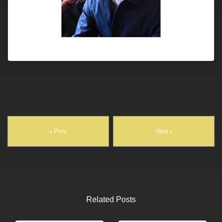
Prev
Next
Related Posts