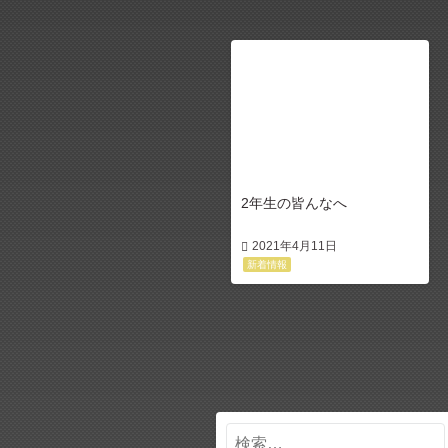
2年生の皆んなへ
2021年4月11日
新着情報