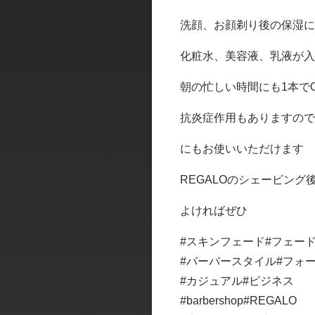
洗顔、お顔剃り後の保湿に
化粧水、美容液、乳液が入
朝の忙しい時間にも1本で
抗炎症作用もありますので
にもお使いいただけます
REGALOのシェービング
よければぜひ
#スキンフェード#フェー
#バーバースタイル#フォ
#カジュアル#ビジネス
#barbershop#REGALO