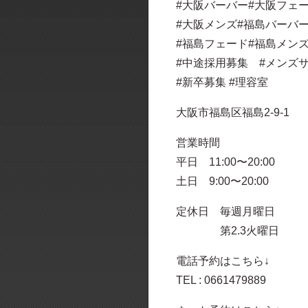
#大阪バーバー#大阪フェ
#大阪メンズ#福島バーバ
#福島フェード#福島メン
#中途採用募集 #メンズ
#新卒募集 #理容室
大阪市福島区福島2-9-1
営業時間
平日 11:00〜20:00
土日 9:00〜20:00
定休日 毎週月曜日
第2.3火曜日
電話予約はこちら↓
TEL : 0661479889