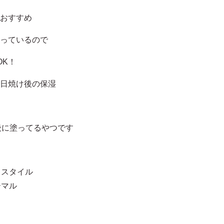
おすすめ
っているので
OK！
日焼け後の保湿
後に塗ってるやつです
ドスタイル
ーマル