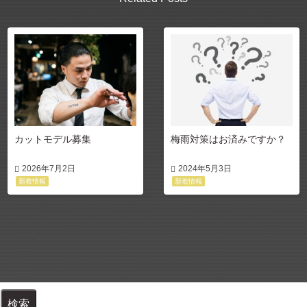
カットモデル募集
梅雨対策はお済みですか？
2026年7月2日
2024年5月3日
新着情報
新着情報