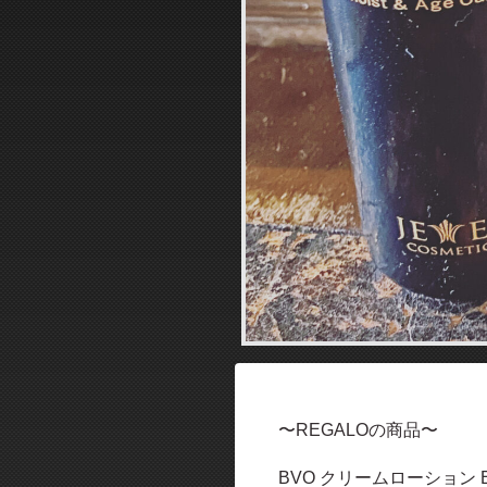
〜REGALOの商品〜
BVO クリームローション 