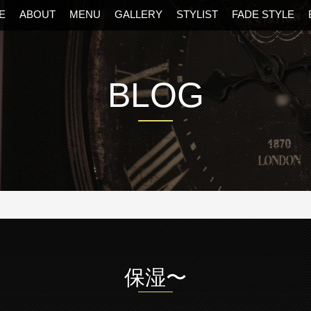
E
ABOUT
MENU
GALLERY
STYLIST
FADE STYLE
BLOG
阪・福島区の美容室
保湿〜