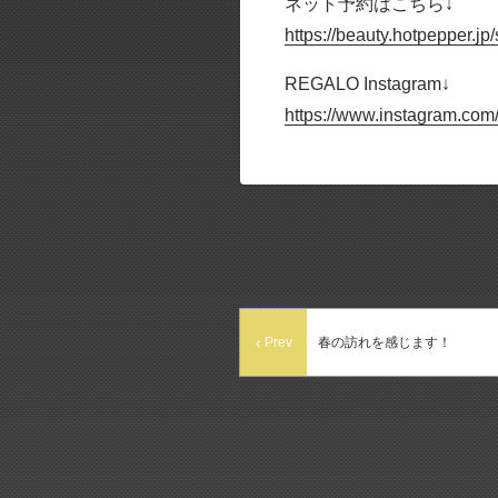
ネット予約はこちら↓
https://beauty.hotpepper.
REGALO Instagram↓
https://www.instagram.com
Prev
春の訪れを感じます！