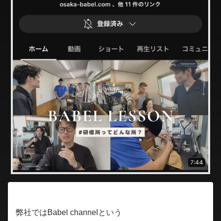
弊社ではBabel channelという