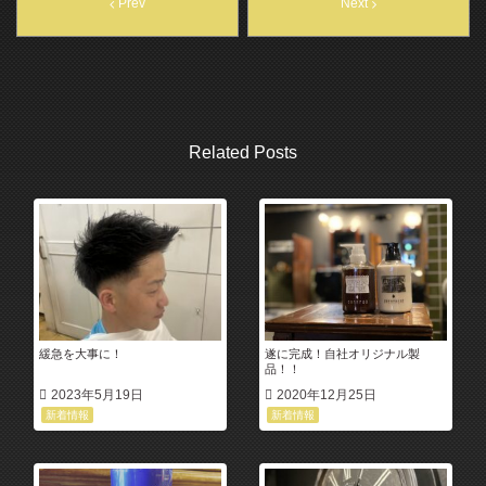
Prev
Next
Related Posts
緩急を大事に！
遂に完成！自社オリジナル製
品！！
2023年5月19日
2020年12月25日
新着情報
新着情報