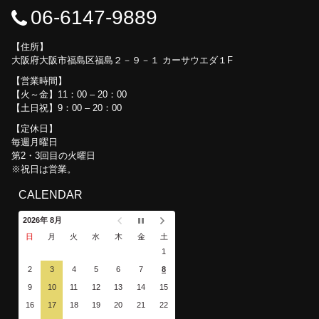
06-6147-9889
住所
大阪府大阪市福島区福島２－９－１ カーサウエダ１F
営業時間
【火～金】11：00 – 20：00
【土日祝】9：00 – 20：00
定休日
毎週月曜日
第2・3回目の火曜日
※祝日は営業。
CALENDAR
2026年 8月
日
月
火
水
木
金
土
1
2
3
4
5
6
7
8
9
10
11
12
13
14
15
16
17
18
19
20
21
22