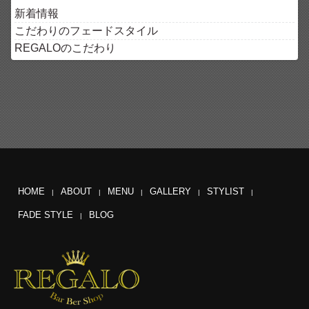
新着情報
こだわりのフェードスタイル
REGALOのこだわり
HOME
ABOUT
MENU
GALLERY
STYLIST
FADE STYLE
BLOG