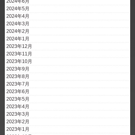
2024年6月
2024年5月
2024年4月
2024年3月
2024年2月
2024年1月
2023年12月
2023年11月
2023年10月
2023年9月
2023年8月
2023年7月
2023年6月
2023年5月
2023年4月
2023年3月
2023年2月
2023年1月