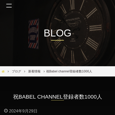
BLOG
Bar Ber Shop REGALO【バーバーショップ レガロ】- 大阪・福島区の美容室
ブログ
新着情報
祝Babel channel登録者数1000人
祝BABEL CHANNEL登録者数1000人
2024年9月29日