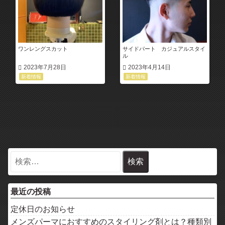
ワンレングスカット
サイドパート カジュアルスタイ
ル
2023年7月28日
2023年4月14日
新着情報
新着情報
最近の投稿
定休日のお知らせ
メンズパーマにおすすめのスタイリング剤とは？種類別