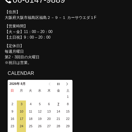
住所
大阪府大阪市福島区福島２－９－１ カーサウエダ１F
営業時間
【火～金】11：00 – 20：00
【土日祝】9：00 – 20：00
定休日
毎週月曜日
第2・3回目の火曜日
※祝日は営業。
CALENDAR
2026年 8月
日
月
火
水
木
金
土
1
2
3
4
5
6
7
8
9
10
11
12
13
14
15
16
17
18
19
20
21
22
23
24
25
26
27
28
29