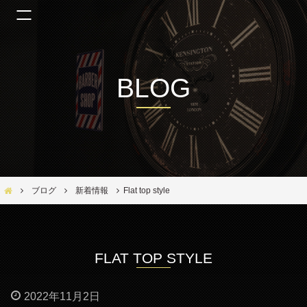
BLOG
Bar Ber Shop REGALO【バーバーショップ レガロ】- 大阪・福島区の美容室
ブログ
新着情報
Flat top style
FLAT TOP STYLE
2022年11月2日