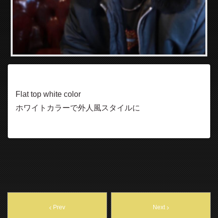
Flat top white color
ホワイトカラーで外人風スタイルに
Prev
Next