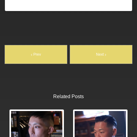
Prev
Next
Related Posts