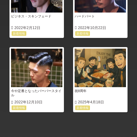
ビジネス・スキンフェード
ハードパート
2022年2月12日
2022年10月22日
新着情報
新着情報
今や定番となったバーバースタイ
祝8周年
ル
2022年12月10日
2025年4月18日
新着情報
新着情報