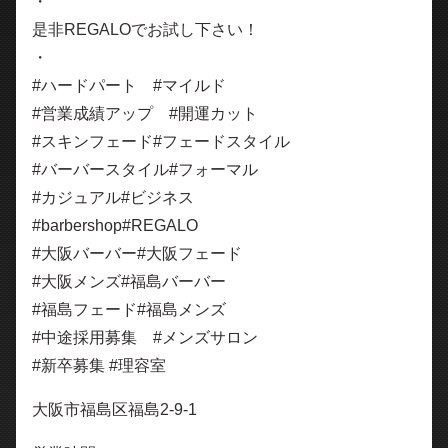
・
是非REGALOでお試し下さい！
・
#ハードパート #マイルド
#営業成績アップ #開運カット
#スキンフェード#フェードスタイル
#バーバースタイル#フォーマル
#カジュアル#ビジネス
#barbershop#REGALO
#大阪バーバー#大阪フェード
#大阪メンズ#福島バーバー
#福島フェード#福島メンズ
#中途採用募集 #メンズサロン
#新卒募集 #理容室
大阪市福島区福島2-9-1