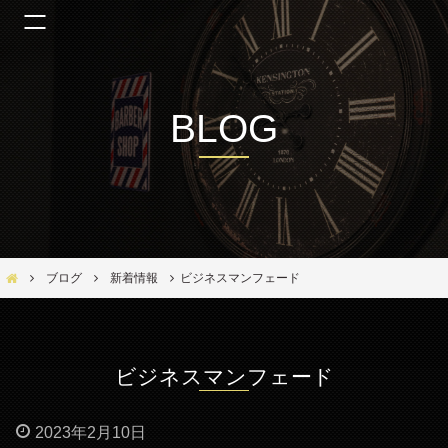
BLOG
Bar Ber Shop REGALO【バーバーショップ レガロ】- 大阪・福島区の美容室
ブログ
新着情報
ビジネスマンフェード
ビジネスマンフェード
2023年2月10日