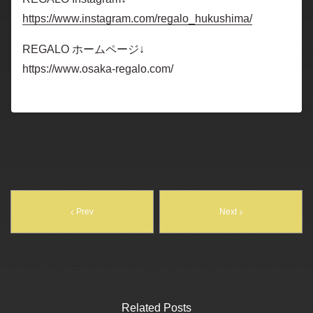
https://www.instagram.com/regalo_hukushima/
REGALO ホームページ↓
https://www.osaka-regalo.com/
Prev
Next
Related Posts