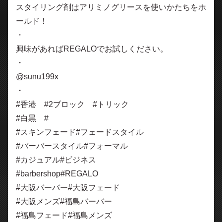
スタイリング剤はアリミノグリースを使いかたちをホ
ールド！
・
興味があればREGALOでお試しください。
・
@sunu199x
・
#香港 #2ブロック #トリック
#白黒 #
#スキンフェード#フェードスタイル
#バーバースタイル#フォーマル
#カジュアル#ビジネス
#barbershop#REGALO
#大阪バーバー#大阪フェード
#大阪メンズ#福島バーバー
#福島フェード#福島メンズ