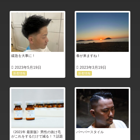
緩急を大事に！
春が来ますね！
2023年5月19日
2023年3月19日
新着情報
新着情報
《2021年 最新版》男性の抜け毛
バーバースタイル
がこれをするだけで減る！？話題