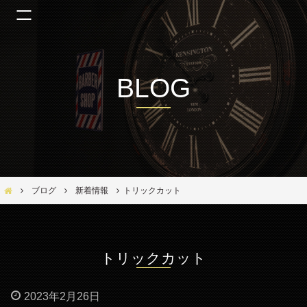
BLOG
Bar Ber Shop REGALO【バーバーショップ レガロ】- 大阪・福島区の美容室
ブログ
新着情報
トリックカット
トリックカット
2023年2月26日