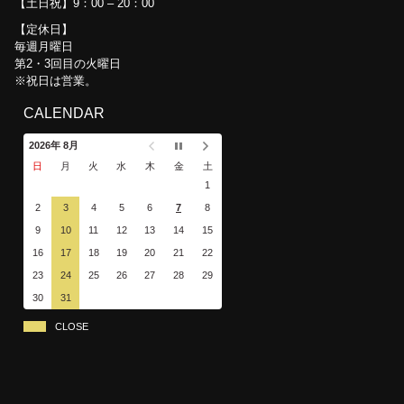
【土日祝】9：00 – 20：00
定休日
毎週月曜日
第2・3回目の火曜日
※祝日は営業。
CALENDAR
2026年 8月
日
月
火
水
木
金
土
1
2
3
4
5
6
7
8
9
10
11
12
13
14
15
16
17
18
19
20
21
22
23
24
25
26
27
28
29
30
31
CLOSE