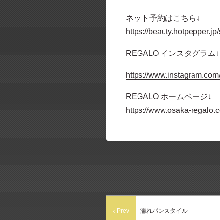
ネット予約はこちら↓
https://beauty.hotpepper.
REGALO インスタグラム↓
https://www.instagram.com
REGALO ホームページ↓
https://www.osaka-regalo.
Prev
濡れパンスタイル