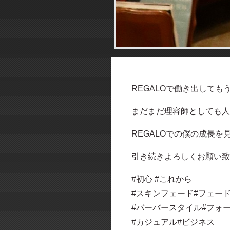
REGALOで働き出しても
まだまだ理容師としても人
REGALOでの僕の成長
引き続きよろしくお願い致
#初心 #これから
#スキンフェード#フェー
#バーバースタイル#フォ
#カジュアル#ビジネス