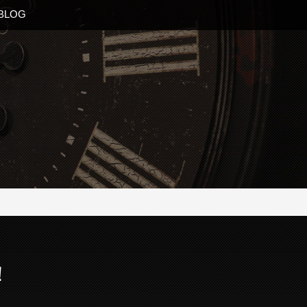
BLOG
！