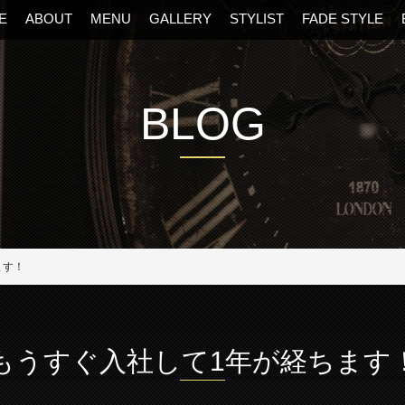
E
ABOUT
MENU
GALLERY
STYLIST
FADE STYLE
BLOG
阪・福島区の美容室
ます！
もうすぐ入社して1年が経ちます