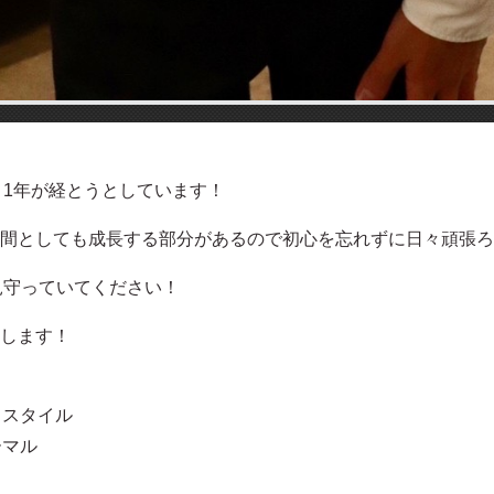
う1年が経とうとしています！
間としても成長する部分があるので初心を忘れずに日々頑張ろ
を見守っていてください！
します！
ドスタイル
ーマル