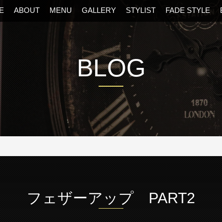
E
ABOUT
MENU
GALLERY
STYLIST
FADE STYLE
BLOG
阪・福島区の美容室
フェザーアップ PART2