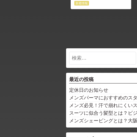
新着情報
最近の投稿
定休日のお知らせ
メンズパーマにおすすめのス
メンズ必見！汗で崩れにくい
スーツに似合う髪型とは？ビ
メンズシェービングとは？大