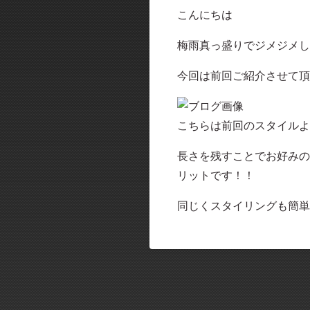
こんにちは
梅雨真っ盛りでジメジメし
今回は前回ご紹介させて頂き
こちらは前回のスタイルよ
長さを残すことでお好みの
リットです！！
同じくスタイリングも簡単