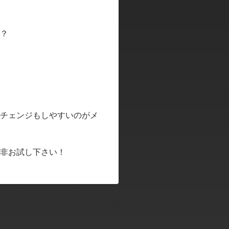
？
チェンジもしやすいのがメ
非お試し下さい！