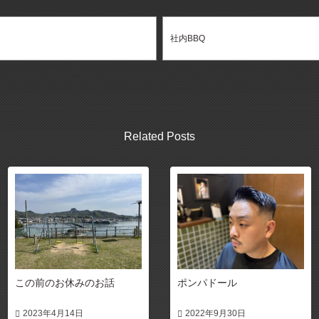
社内BBQ
Related Posts
この前のお休みのお話
ポンパドール
2023年4月14日
2022年9月30日