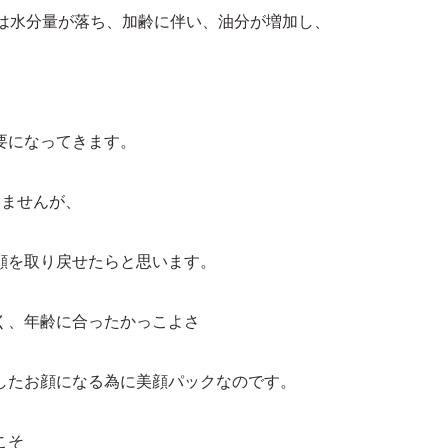
性は水分量が落ち、加齢に伴い、油分が増加し、
要になってきます。
いませんが、
顔を取り戻せたらと思います。
く、年齢に合ったかっこよさ
したお顔になる為に美顔パックなのです。
こそ