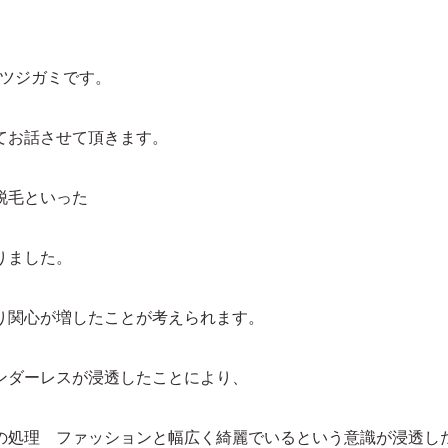
のツジガミです。
てお話させて頂きます。
脱毛といった
りました。
り関心が増したことが考えられます。
ンダーレスが浸透したことにより、
の処理 ファッションと幅広く綺麗でいるという意識が浸透し