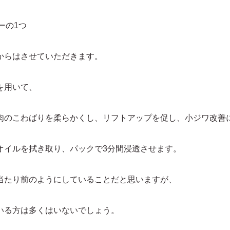
ーの1つ
からはさせていただきます。
を用いて、
肉のこわばりを柔らかくし、リフトアップを促し、小ジワ改善
オイルを拭き取り、パックで3分間浸透させます。
当たり前のようにしていることだと思いますが、
いる方は多くはいないでしょう。