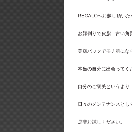
REGALOへお越し頂い
お顔剃りで皮脂 古い角
美顔パックでモチ肌にな
本当の自分に出会ってく
自分のご褒美というより
日々のメンテナンスとし
是非お試しください。