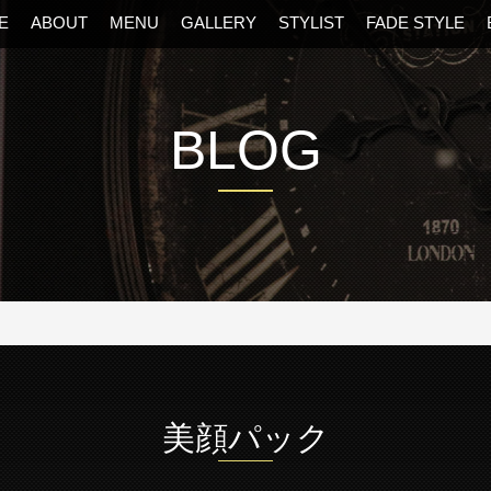
E
ABOUT
MENU
GALLERY
STYLIST
FADE STYLE
BLOG
阪・福島区の美容室
美顔パック