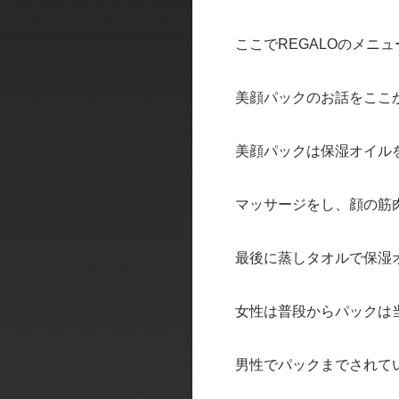
ここでREGALOのメニュ
美顔パックのお話をここ
美顔パックは保湿オイル
マッサージをし、顔の筋
最後に蒸しタオルで保湿
女性は普段からパックは
男性でパックまでされて