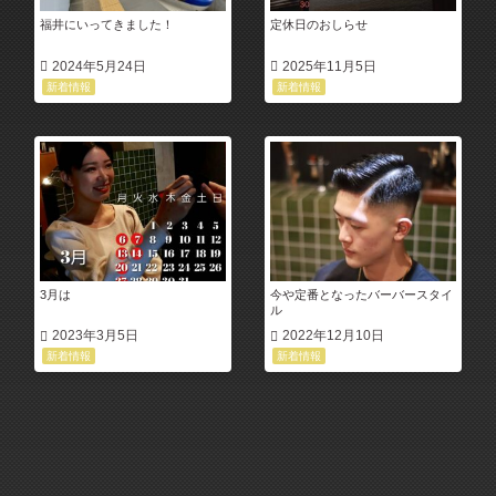
福井にいってきました！
定休日のおしらせ
2024年5月24日
2025年11月5日
新着情報
新着情報
3月は
今や定番となったバーバースタイ
ル
2023年3月5日
2022年12月10日
新着情報
新着情報