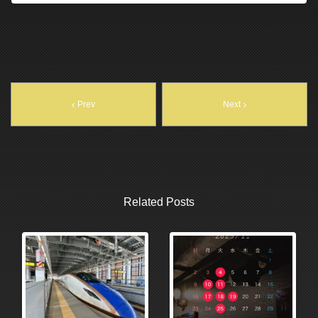
Prev
Next
Related Posts