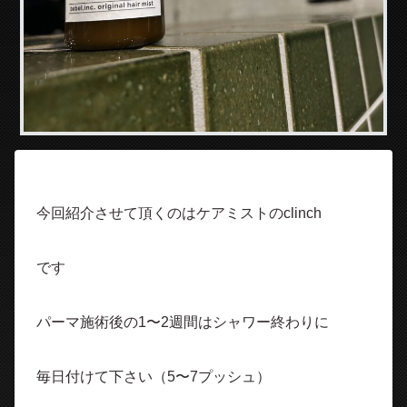
今回紹介させて頂くのはケアミストの
clinch
です
パーマ施術後の1〜2週間はシャワー終わりに
毎日付けて下さい（5〜7プッシュ）