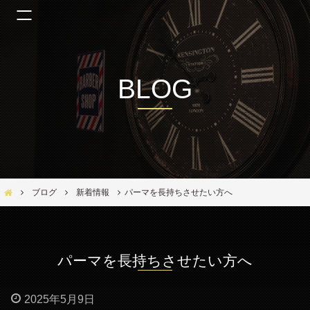
BLOG
Bar Ber Shop REGALO【バーバーショップ レガロ】- 大阪・福島区の美容室
ブログ
新着情報
パーマを長持ちさせたい方へ
パーマを長持ちさせたい方へ
2025年5月9日