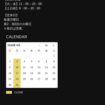
【火～金】11：00 – 20：00
【土日祝】9：00 – 20：00
定休日
毎週月曜日
第2・3回目の火曜日
※祝日は営業。
CALENDAR
2026年 8月
日
月
火
水
木
金
土
1
2
3
4
5
6
7
8
9
10
11
12
13
14
15
16
17
18
19
20
21
22
23
24
25
26
27
28
29
30
31
CLOSE