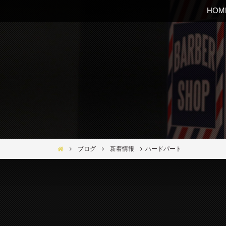
HOM
Bar Ber Shop REGALO【バーバーショップ レガロ】- 大
ブログ
新着情報
ハードパート