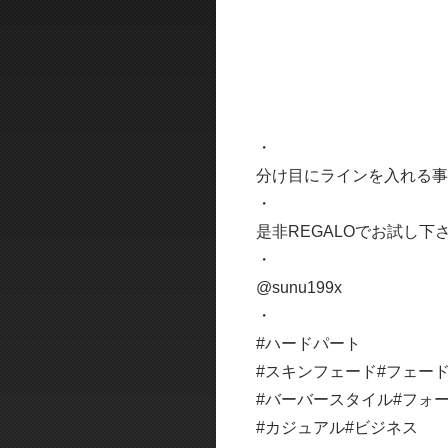
・
分け目にラインを入れる事
・
是非REGALOでお試し下
・
@sunu199x
・
#ハードパート
#スキンフェード#フェー
#バーバースタイル#フォ
#カジュアル#ビジネス