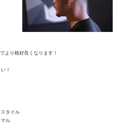
でより格好良くなります！
さい！
ドスタイル
ーマル