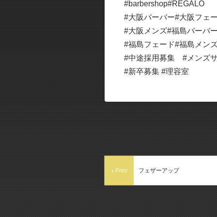
#barbershop#REGALO
#大阪バーバー#大阪フェ
#大阪メンズ#福島バーバ
#福島フェード#福島メン
#中途採用募集 #メンズ
#新卒募集 #理容室
Prev
フェザーアップ