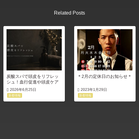
Related Posts
炭酸スパで頭皮をリフレッ
＊2月の定休日のお知らせ＊
シュ！血行促進や頭皮ケア
の効果を解説
2026年6月25日
2023年1月29日
新着情報
新着情報