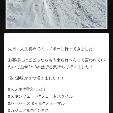
先日、人生初めてのスノボーに行ってきました！
お客様にはビビったらもう乗られへんって言われてい
たので肋骨2〜3本は折る気持ちで行きました！
僕の趣味が１つ増えました！！
#スノボ #雪久しぶり
#スキンフェード#フェードスタイル
#バーバースタイル#フォーマル
#カジュアル#ビジネス