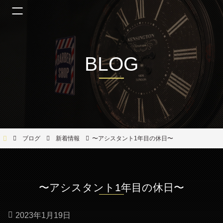
BLOG
Bar Ber Shop REGALO【バーバーショップ レガロ】- 大阪・福島区の美容室
ブログ
新着情報
〜アシスタント1年目の休日〜
〜アシスタント1年目の休日〜
2023年1月19日