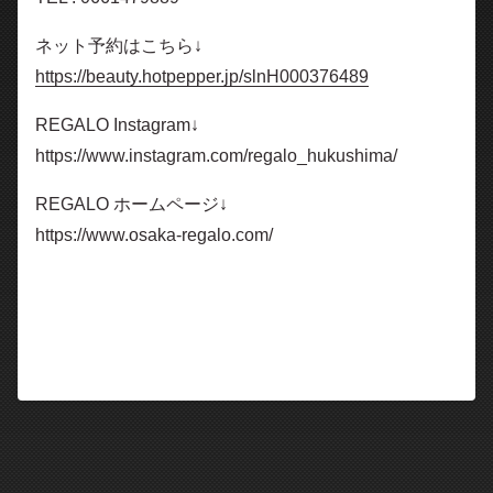
ネット予約はこちら↓
https://beauty.hotpepper.jp/slnH000376489
REGALO Instagram↓
https://www.instagram.com/regalo_hukushima/
REGALO ホームページ↓
https://www.osaka-regalo.com/