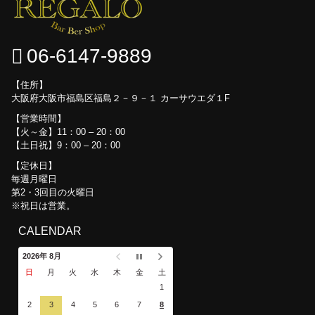
06-6147-9889
住所
大阪府大阪市福島区福島２－９－１ カーサウエダ１F
営業時間
【火～金】11：00 – 20：00
【土日祝】9：00 – 20：00
定休日
毎週月曜日
第2・3回目の火曜日
※祝日は営業。
CALENDAR
2026年 8月
日
月
火
水
木
金
土
1
2
3
4
5
6
7
8