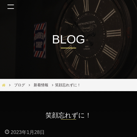
BLOG
Bar Ber Shop REGALO【バーバーショップ レガロ】- 大阪・福島区の美容室
ブログ
新着情報
笑顔忘れずに！
笑顔忘れずに！
2023年1月28日