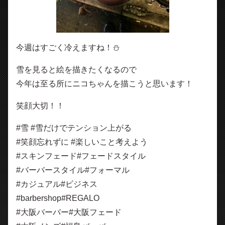
今週はすごく冷えますね！⛄️
雪を見ると絵を描きたくなるので
今年は至る所にニコちゃんを描こうと思います！
笑顔大切！！
#雪 #雪だけでテンション上がる
#笑顔忘れずに #楽しいこと考えよう
#スキンフェード#フェードスタイル
#バーバースタイル#フォーマル
#カジュアル#ビジネス
#barbershop#REGALO
#大阪バーバー#大阪フェード