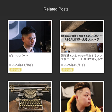
Related Posts
ビジネスパーマ
清潔感とおしゃれを両立するメン
ズ秋パーマ｜REGALOで叶える大
人ヘア
2023年11月5日
2025年10月1日
新着情報
新着情報