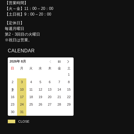
営業時間
【火～金】11：00 – 20：00
【土日祝】9：00 – 20：00
定休日
毎週月曜日
第2・3回目の火曜日
※祝日は営業。
CALENDAR
2026年 8月
日
月
火
水
木
金
土
1
2
3
4
5
6
7
8
9
10
11
12
13
14
15
16
17
18
19
20
21
22
23
24
25
26
27
28
29
30
31
CLOSE