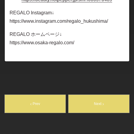
REGALO Instagram↓
https://www.instagram.com/regalo_hukushima/
REGALO ホームページ↓
https://www.osaka-regalo.com/
Prev
Next