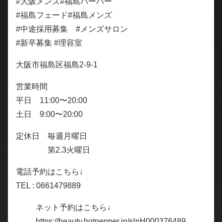
#大阪メンズ#福島バーバー
#福島フェード#福島メンズ
#中途採用募集 #メンズサロン
#新卒募集 #理容室
大阪市福島区福島2-9-1
営業時間
平日 11:00〜20:00
土日 9:00〜20:00
定休日 毎週月曜日
第2.3火曜日
電話予約はこちら↓
TEL : 0661479889
ネット予約はこちら↓
https://beauty.hotpepper.jp/slnH000376489