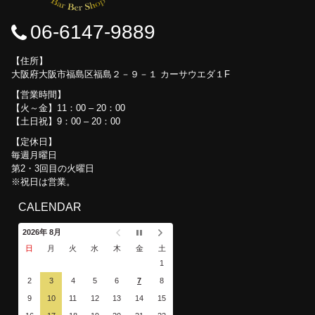
06-6147-9889
住所
大阪府大阪市福島区福島２－９－１ カーサウエダ１F
営業時間
【火～金】11：00 – 20：00
【土日祝】9：00 – 20：00
定休日
毎週月曜日
第2・3回目の火曜日
※祝日は営業。
CALENDAR
2026年 8月
日
月
火
水
木
金
土
1
2
3
4
5
6
7
8
9
10
11
12
13
14
15