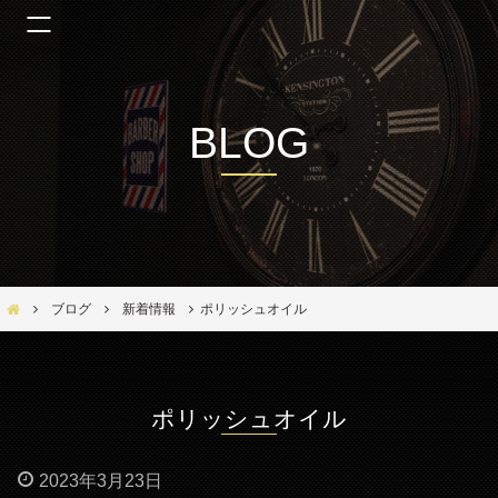
BLOG
Bar Ber Shop REGALO【バーバーショップ レガロ】- 大阪・福島区の美容室
ブログ
新着情報
ポリッシュオイル
ポリッシュオイル
2023年3月23日