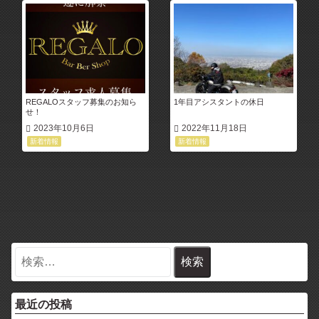
REGALOスタッフ募集のお知ら
1年目アシスタントの休日
せ！
2023年10月6日
2022年11月18日
新着情報
新着情報
最近の投稿