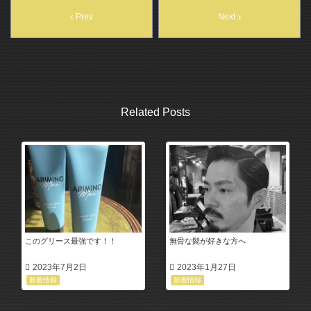
Prev
Next
Related Posts
このグリース最強です！！
無骨な髭が好きな方へ
2023年7月2日
2023年1月27日
新着情報
新着情報