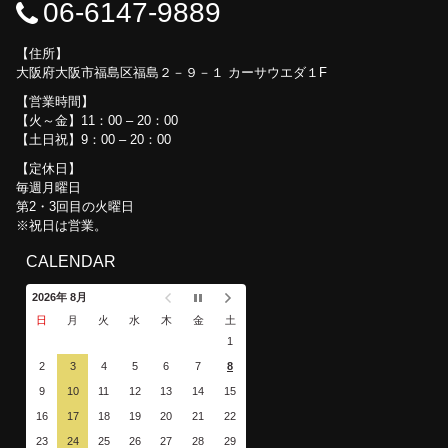
06-6147-9889
住所
大阪府大阪市福島区福島２－９－１ カーサウエダ１F
営業時間
【火～金】11：00 – 20：00
【土日祝】9：00 – 20：00
定休日
毎週月曜日
第2・3回目の火曜日
※祝日は営業。
CALENDAR
2026年 8月
日
月
火
水
木
金
土
1
2
3
4
5
6
7
8
9
10
11
12
13
14
15
16
17
18
19
20
21
22
23
24
25
26
27
28
29