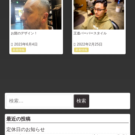
お髭のデザイン！
王道バーバースタイル
2023年6月4日
2022年2月25日
新着情報
新着情報
最近の投稿
定休日のお知らせ