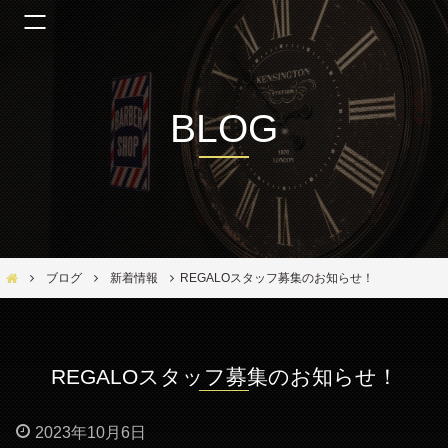
BLOG
Bar Ber Shop REGALO【バーバーショップ レガロ】- 大阪・福島区の美容室
ブログ
新着情報
REGALOスタッフ募集のお知らせ！
REGALOスタッフ募集のお知らせ！
2023年10月6日