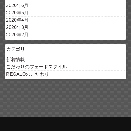
2020年6月
2020年5月
2020年4月
2020年3月
2020年2月
カテゴリー
新着情報
こだわりのフェードスタイル
REGALOのこだわり