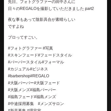
先日、フォトグラファーの田中さんに
日々のREGALOを撮影していただきました part2
夜な事もあって陰影具合が素晴らしい
ですよね
プロってすごい。
#フォトグラファー #写真
#スキンフェード#フェードスタイル
#バーバースタイル#フォーマル
#カジュアル#ビジネス
#barbershop#REGALO
#大阪バーバー#大阪フェード
#大阪メンズ#福島バーバー
#福島フェード#福島メンズ
#中途採用募集 #メンズサロン
#新卒募集 #理容室