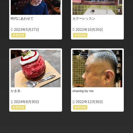
時代にあわせて
カラーレッスン
2023年5月27日
2022年10月20日
新着情報
新着情報
かき氷
shaving by me
2024年8月30日
2022年12月30日
新着情報
新着情報