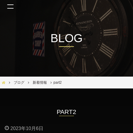
BLOG
Bar Ber Shop REGALO【バーバーショップ レガロ】- 大阪・福島区の美容室
ブログ
新着情報
part2
PART2
2023年10月6日