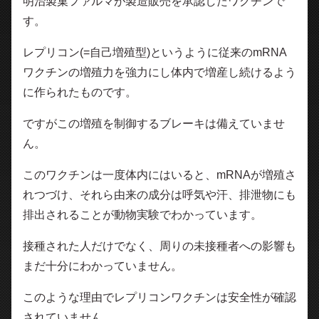
明治製菓ファルマが製造販売を承認したワクチンで
す。
レプリコン(=自己増殖型)というように従来のmRNA
ワクチンの増殖力を強力にし体内で増産し続けるよう
に作られたものです。
ですがこの増殖を制御するブレーキは備えていませ
ん。
このワクチンは一度体内にはいると、mRNAが増殖さ
れつづけ、それら由来の成分は呼気や汗、排泄物にも
排出されることが動物実験でわかっています。
接種された人だけでなく、周りの未接種者への影響も
まだ十分にわかっていません。
このような理由でレプリコンワクチンは安全性が確認
されていません。