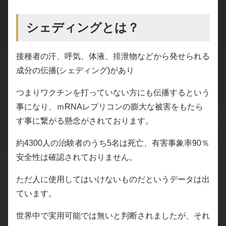
シェディングとは？
接種者の汗、呼気、体液、排泄物などから発せられる
成分の伝播(シェディング)があり
つまりワクチンを打っていない方にも伝播するという
事になり、ｍRNAレプリコンの膨大な被害をもたら
す事に繋がる懸念がされております。
約4300人の治験者のうち5名は死亡、有害事象率90％
安全性は確認されておりません。
ただ人に使用してはいけないものだというデータは出
ています。
世界中で実用可能では無いと判断されましたが、それ