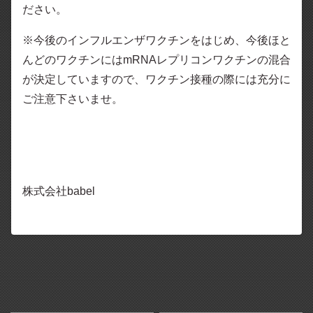
ださい。
※今後のインフルエンザワクチンをはじめ、今後ほと
んどのワクチンにはmRNAレプリコンワクチンの混合
が決定していますので、ワクチン接種の際には充分に
ご注意下さいませ。
株式会社babel