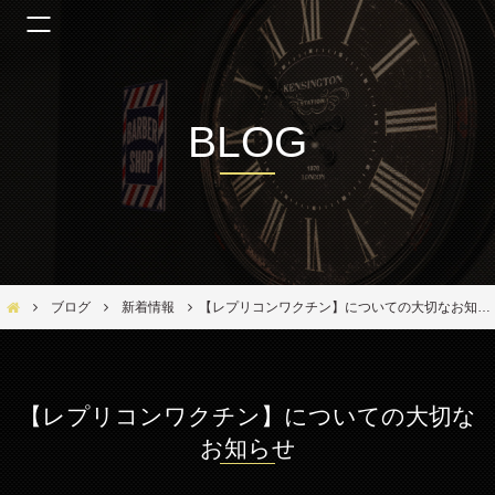
BLOG
Bar Ber Shop REGALO【バーバーショップ レガロ】- 大阪・福島区の美容室
ブログ
新着情報
【レプリコンワクチン】についての大切なお知らせ
【レプリコンワクチン】についての大切な
お知らせ