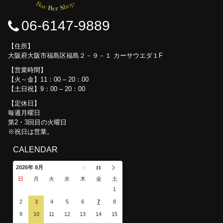
06-6147-9889
住所
大阪府大阪市福島区福島２－９－１ カーサウエダ１F
営業時間
【火～金】11：00 – 20：00
【土日祝】9：00 – 20：00
定休日
毎週月曜日
第2・3回目の火曜日
※祝日は営業。
CALENDAR
2026年 8月
日
月
火
水
木
金
土
1
2
3
4
5
6
7
8
9
10
11
12
13
14
15