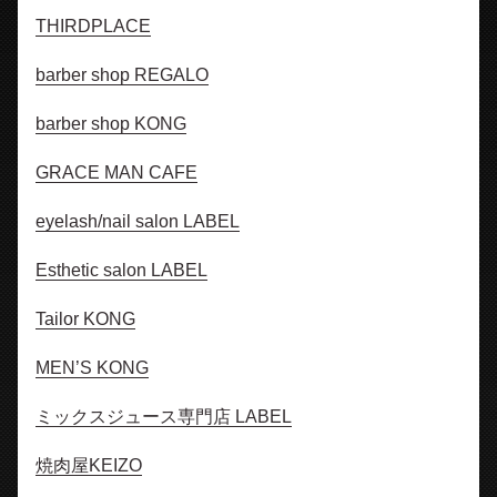
THIRDPLACE
barber shop REGALO
barber shop KONG
GRACE MAN CAFE
eyelash/nail salon LABEL
Esthetic salon LABEL
Tailor KONG
MEN’S KONG
ミックスジュース専門店 LABEL
焼肉屋KEIZO