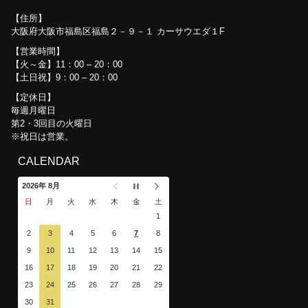
住所
大阪府大阪市福島区福島２－９－１ カーサウエダ１F
営業時間
【火～金】11：00 – 20：00
【土日祝】9：00 – 20：00
定休日
毎週月曜日
第2・3回目の火曜日
※祝日は営業。
CALENDAR
2026年 8月
日
月
火
水
木
金
土
1
2
3
4
5
6
7
8
9
10
11
12
13
14
15
16
17
18
19
20
21
22
23
24
25
26
27
28
29
30
31