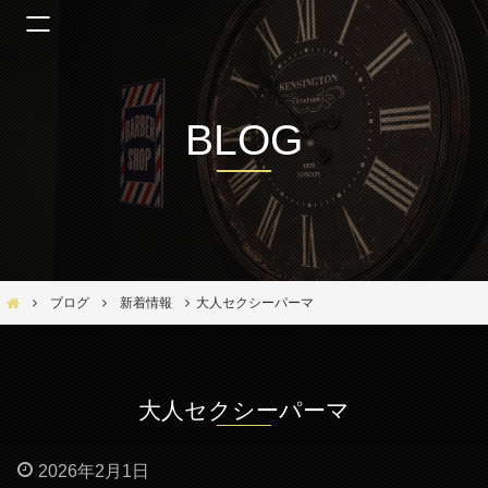
BLOG
Bar Ber Shop REGALO【バーバーショップ レガロ】- 大阪・福島区の美容室
ブログ
新着情報
大人セクシーパーマ
大人セクシーパーマ
2026年2月1日