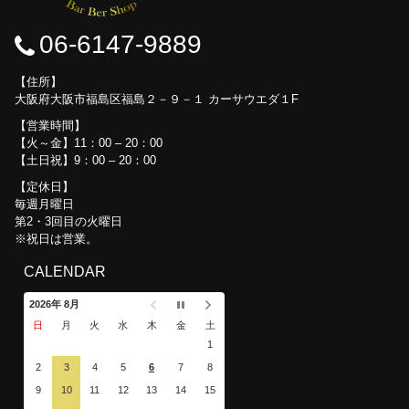
06-6147-9889
住所
大阪府大阪市福島区福島２－９－１ カーサウエダ１F
営業時間
【火～金】11：00 – 20：00
【土日祝】9：00 – 20：00
定休日
毎週月曜日
第2・3回目の火曜日
※祝日は営業。
CALENDAR
2026年 8月
日
月
火
水
木
金
土
1
2
3
4
5
6
7
8
9
10
11
12
13
14
15