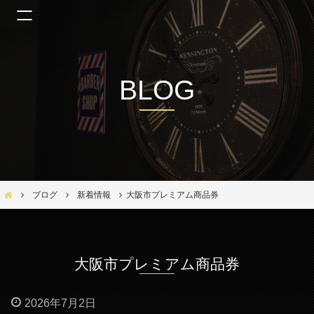
BLOG
Bar Ber Shop REGALO【バーバーショップ レガロ】- 大阪・福島区の美容室
ブログ
新着情報
大阪市プレミアム商品券
大阪市プレミアム商品券
2026年7月2日