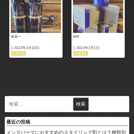
保湿〜
MAT
2023年3月10日
2023年2月1日
新着情報
新着情報
最近の投稿
メンズパーマにおすすめのスタイリング剤とは？種類別