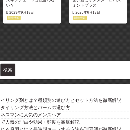
い？
ミントプラス
2023年9月18日
2025年6月13日
新着情報
新着情報
タイリング剤とは？種類別の選び方とセット方法を徹底解説
スタイリング方法とバームの選び方
ジネスマンに人気のメンズヘア
阪で人気の理由や効果・頻度を徹底解説
崩れる原因とは？長時間キープする方法を理容師が徹底解説