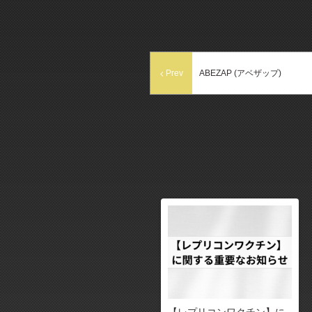
Prev
ABEZAP (アベザップ)
【レプリコンワクチン】に