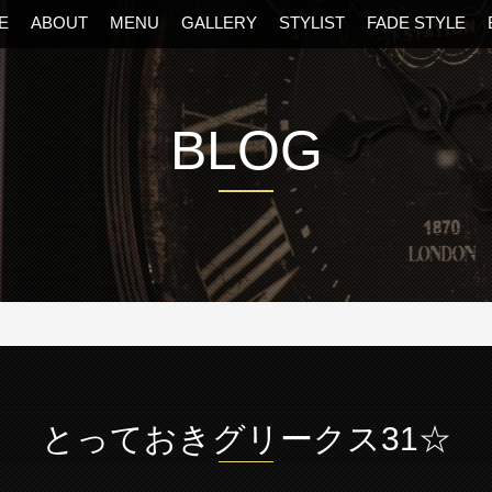
E
ABOUT
MENU
GALLERY
STYLIST
FADE STYLE
BLOG
阪・福島区の美容室
とっておきグリークス31☆