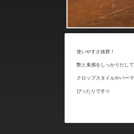
使いやすさ抜群！
艶と束感をしっかりだして
クロップスタイルやパーマ
ぴったりです☆