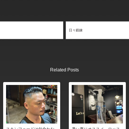
日々鍛錬
Related Posts
スキンフェードは似合わな
暑い夏にオススメ ロハス