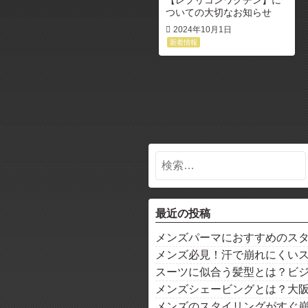
ついての大切なお知らせ
2024年10月1日
新着情報
最近の投稿
メンズパーマにおすすめのス
メンズ必見！汗で崩れにくい
スーツに似合う髪型とは？ビ
メンズシェービングとは？大
メンズのスタイリングがすぐ