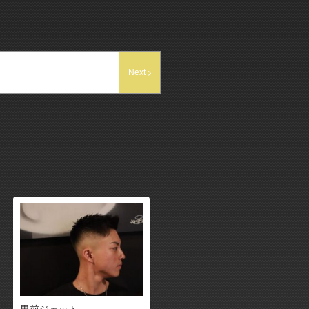
Next
男前ジェット