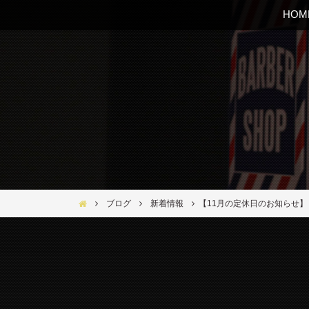
HOM
Bar Ber Shop REGALO【バーバーショップ レガロ】- 大
ブログ
新着情報
【11月の定休日のお知らせ】