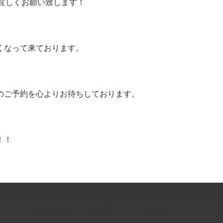
宜しくお願い致します！
くなって来ております。
のご予約を心よりお待ちしております。
！！