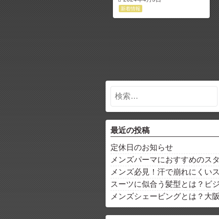
新着情報
最近の投稿
定休日のお知らせ
メンズパーマにおすすめのス
メンズ必見！汗で崩れにくい
スーツに似合う髪型とは？ビ
メンズシェービングとは？大