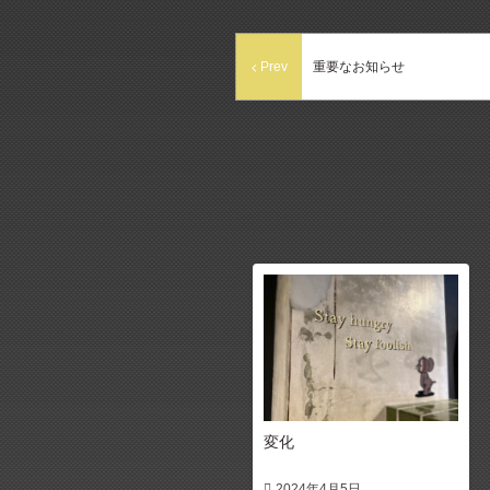
Prev
重要なお知らせ
変化
2024年4月5日