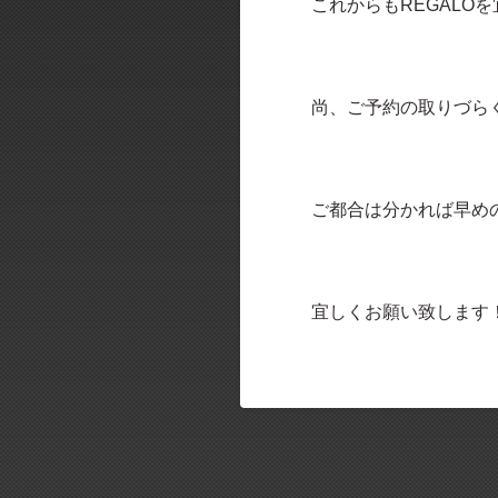
これからも
REGALO
を
尚、ご予約の取りづら
ご都合は分かれば早め
宜しくお願い致します