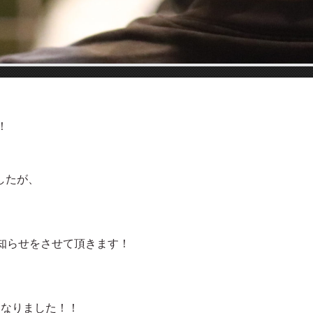
！
したが、
知らせをさせて頂きます！
となりました！！