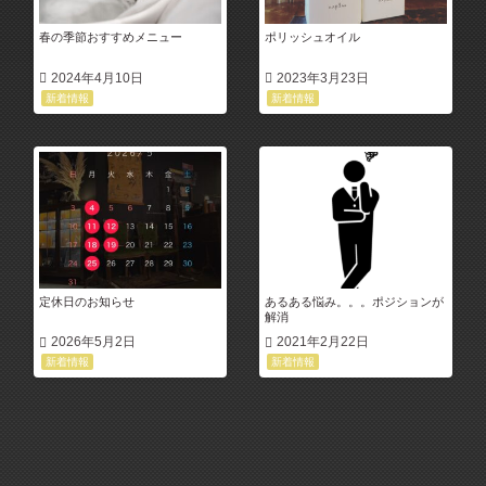
春の季節おすすめメニュー
ポリッシュオイル
2024年4月10日
2023年3月23日
新着情報
新着情報
定休日のお知らせ
あるある悩み。。。ポジションが
解消
2026年5月2日
2021年2月22日
新着情報
新着情報