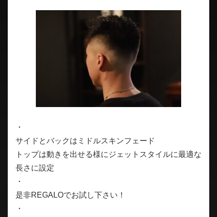
・
サイドとバックはミドルスキンフェード
トップは動きを出せる様にジェットスタイルに最適な
長さに設定
・
是非REGALOでお試し下さい！
・