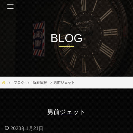
BLOG
Bar Ber Shop REGALO【バーバーショップ レガロ】- 大阪・福島区の美容室
ブログ
新着情報
男前ジェット
男前ジェット
2023年1月21日