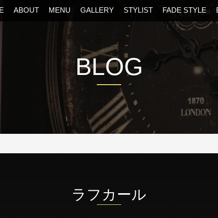
E
ABOUT
MENU
GALLERY
STYLIST
FADE STYLE
BLOG
阪・福島区の美容室
ラフカール