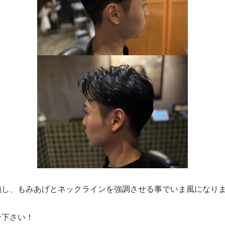
施し、もみあげとネックラインを強調させる事でいま風になり
せ下さい！