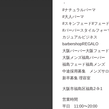
・
#ナチュラルパーマ
#大人パーマ
#スキンフェード#フェー
#バーバースタイルフォー
カジュアルビジネス
barbershopREGALO
大阪バーバー大阪フェード
大阪メンズ福島バーバー
福島フェード福島メンズ
中途採用募集 メンズサロ
新卒募集 理容室
大阪市福島区福島2-9-1
営業時間
平日 11:00〜20:00